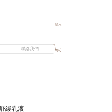
登入
聯絡我們
舒緩乳液